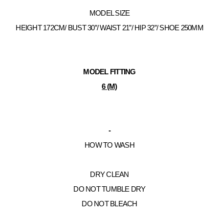
MODEL SIZE
HEIGHT 172CM/ BUST 30”/ WAIST 21”/ HIP 32”/ SHOE 250MM
MODEL FITTING
6 (M)
-
HOW TO WASH
DRY CLEAN
DO NOT TUMBLE DRY
DO NOT BLEACH