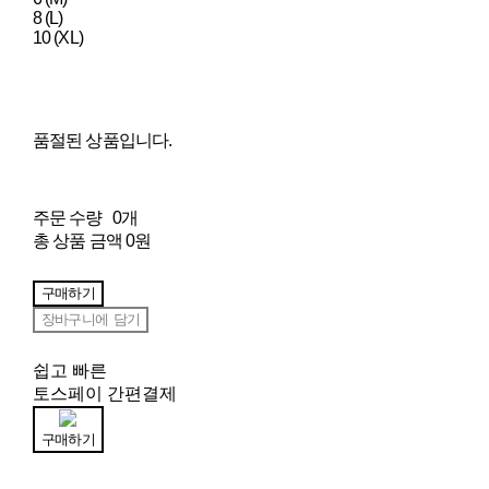
8 (L)
10 (XL)
품절된 상품입니다.
주문 수량
0개
총 상품 금액
0원
구매하기
장바구니에 담기
쉽고 빠른
토스페이 간편결제
구매하기