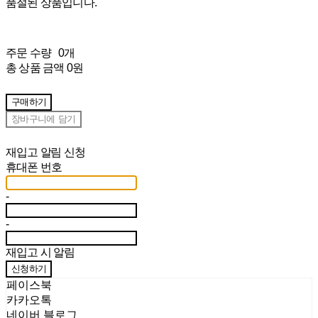
품절된 상품입니다.
주문 수량
0개
총 상품 금액
0원
구매하기
장바구니에 담기
재입고 알림 신청
휴대폰 번호
-
-
재입고 시 알림
신청하기
페이스북
카카오톡
네이버 블로그