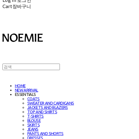
Cart
장바구니
HOME
NEW ARRIVAL
ESSENTIALS
COATS
SWEATER AND CARDIGANS
JACKETS AND BLAZERS
TOP AND SHIRTS
T-SHIRTS
BLOUSE
SKIRTS
JEANS
PANTS AND SHORTS
DRESSES