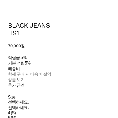
BLACK JEANS
HS1
70,000원
적립금
5%
기본 적립
5%
배송비
-
함께 구매 시 배송비 절약
상품 보기
추가 금액
Size
선택하세요.
선택하세요.
4 (S)
6 (M)