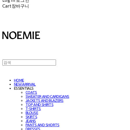
Cart
장바구니
HOME
NEW ARRIVAL
ESSENTIALS
COATS
SWEATER AND CARDIGANS
JACKETS AND BLAZERS
TOP AND SHIRTS
T-SHIRTS
BLOUSE
SKIRTS
JEANS
PANTS AND SHORTS
DRESSES