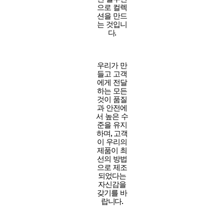
으로 컬렉
션을 만드
는 것입니
다.
우리가 만
들고 고객
에게 전달
하는 모든
것이 품질
과 안전에
서 높은 수
준을 유지
하며, 고객
이 우리의
제품이 최
선의 방법
으로 제조
되었다는
자신감을
갖기를 바
랍니다.