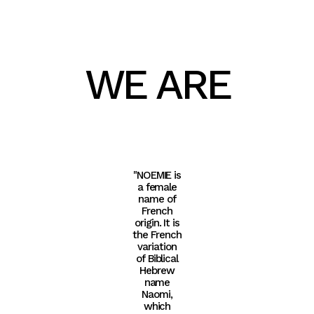
WE ARE
"NOEMIE is
a female
name of
French
origin. It is
the French
variation
of Biblical
Hebrew
name
Naomi,
which