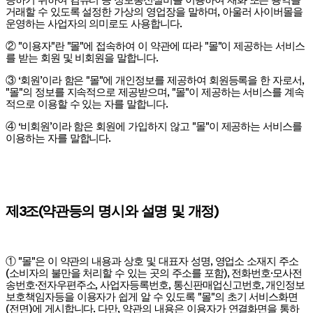
공하기 위하여 컴퓨터 등 정보통신설비를 이용하여 재화 또는 용역을
거래할 수 있도록 설정한 가상의 영업장을 말하며, 아울러 사이버몰을
운영하는 사업자의 의미로도 사용합니다.
② "이용자"란 "몰"에 접속하여 이 약관에 따라 "몰"이 제공하는 서비스
를 받는 회원 및 비회원을 말합니다.
③ ‘회원’이라 함은 "몰"에 개인정보를 제공하여 회원등록을 한 자로서,
"몰"의 정보를 지속적으로 제공받으며, "몰"이 제공하는 서비스를 계속
적으로 이용할 수 있는 자를 말합니다.
④ ‘비회원’이라 함은 회원에 가입하지 않고 "몰"이 제공하는 서비스를
이용하는 자를 말합니다.
제3조(약관등의 명시와 설명 및 개정)
① "몰"은 이 약관의 내용과 상호 및 대표자 성명, 영업소 소재지 주소
(소비자의 불만을 처리할 수 있는 곳의 주소를 포함), 전화번호·모사전
송번호·전자우편주소, 사업자등록번호, 통신판매업신고번호, 개인정보
보호책임자등을 이용자가 쉽게 알 수 있도록 "몰"의 초기 서비스화면
(전면)에 게시합니다. 다만, 약관의 내용은 이용자가 연결화면을 통하