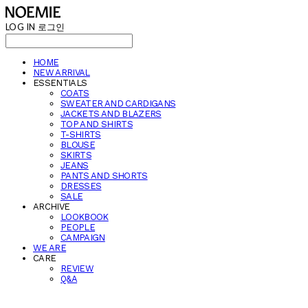
LOG IN
로그인
HOME
NEW ARRIVAL
ESSENTIALS
COATS
SWEATER AND CARDIGANS
JACKETS AND BLAZERS
TOP AND SHIRTS
T-SHIRTS
BLOUSE
SKIRTS
JEANS
PANTS AND SHORTS
DRESSES
SALE
ARCHIVE
LOOKBOOK
PEOPLE
CAMPAIGN
WE ARE
CARE
REVIEW
Q&A