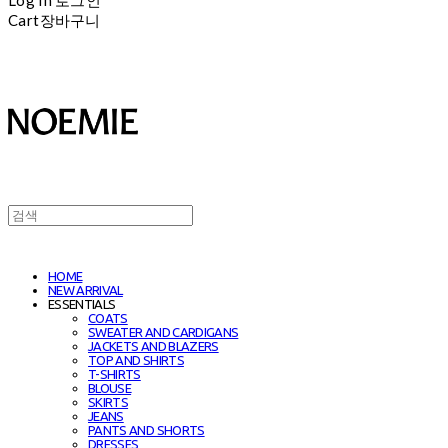
Cart
장바구니
HOME
NEW ARRIVAL
ESSENTIALS
COATS
SWEATER AND CARDIGANS
JACKETS AND BLAZERS
TOP AND SHIRTS
T-SHIRTS
BLOUSE
SKIRTS
JEANS
PANTS AND SHORTS
DRESSES