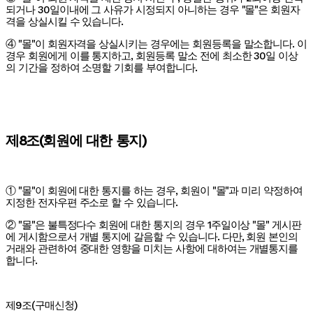
되거나 30일이내에 그 사유가 시정되지 아니하는 경우 "몰"은 회원자
격을 상실시킬 수 있습니다.
④ "몰"이 회원자격을 상실시키는 경우에는 회원등록을 말소합니다. 이
경우 회원에게 이를 통지하고, 회원등록 말소 전에 최소한 30일 이상
의 기간을 정하여 소명할 기회를 부여합니다.
제8조(회원에 대한 통지)
① "몰"이 회원에 대한 통지를 하는 경우, 회원이 "몰"과 미리 약정하여
지정한 전자우편 주소로 할 수 있습니다.
② "몰"은 불특정다수 회원에 대한 통지의 경우 1주일이상 "몰" 게시판
에 게시함으로서 개별 통지에 갈음할 수 있습니다. 다만, 회원 본인의
거래와 관련하여 중대한 영향을 미치는 사항에 대하여는 개별통지를
합니다.
제9조(구매신청)