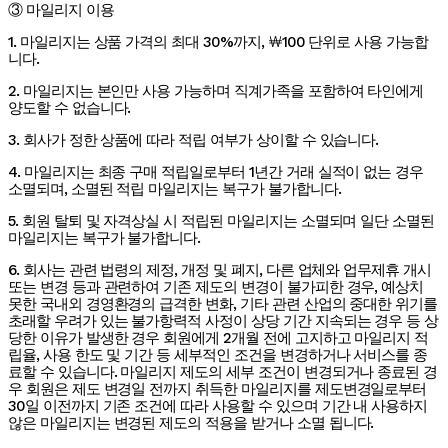
③ 마일리지 이용
1. 마일리지는 상품 가격의 최대 30%까지, ￦100 단위로 사용 가능합
니다.
2. 마일리지는 본인만 사용 가능하며 직계가족을 포함하여 타인에게
양도할 수 없습니다.
3. 회사가 정한 상품에 따라 적립 여부가 상이할 수 있습니다.
4. 마일리지는 최종 구매 적립일로부터 1년간 거래 실적이 없는 경우
소멸되며, 소멸된 적립 마일리지는 복구가 불가합니다.
5. 회원 탈퇴 및 자격상실 시 적립된 마일리지는 소멸되며 일단 소멸된
마일리지는 복구가 불가합니다.
6. 회사는 관련 법령의 제정, 개정 및 폐지, 다른 업체와 업무제휴 개시
또는 변경 등과 관련하여 기존 제도의 변경이 불가피한 경우, 예상치
못한 국내외 경영환경의 급격한 변화, 기타 관련 산업의 중대한 위기를
초래할 우려가 있는 불가항력적 사정이 상당 기간 지속되는 경우 등 상
당한 이유가 발생한 경우 회원에게 2개월 전에 고지하고 마일리지 적
립율, 사용 한도 및 기간 등 세부적인 조건을 변경하거나 서비스를 종
료할 수 있습니다. 마일리지 제도의 세부 조건이 변경되거나 종료된 경
우 회원은 제도 변경일 전까지 취득한 마일리지를 제도변경일로부터
30일 이전까지 기존 조건에 따라 사용할 수 있으며 기간 내 사용하지
않은 마일리지는 변경된 제도의 적용을 받거나 소멸 됩니다.