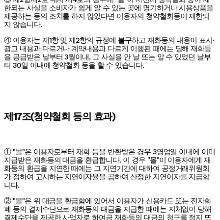
한되는 사실을 소비자가 쉽게 알 수 있는 곳에 명기하거나 시용상품을
제공하는 등의 조치를 하지 않았다면 이용자의 청약철회등이 제한되
지 않습니다.
④ 이용자는 제1항 및 제2항의 규정에 불구하고 재화등의 내용이 표시·
광고 내용과 다르거나 계약내용과 다르게 이행된 때에는 당해 재화등
을 공급받은 날부터 3월이내, 그 사실을 안 날 또는 알 수 있었던 날부
터 30일 이내에 청약철회 등을 할 수 있습니다.
제17조(청약철회 등의 효과)
① "몰"은 이용자로부터 재화 등을 반환받은 경우 3영업일 이내에 이미
지급받은 재화등의 대금을 환급합니다. 이 경우 "몰"이 이용자에게 재
화등의 환급을 지연한 때에는 그 지연기간에 대하여 공정거래위원회
가 정하여 고시하는 지연이자율을 곱하여 산정한 지연이자를 지급합
니다.
② "몰"은 위 대금을 환급함에 있어서 이용자가 신용카드 또는 전자화
폐 등의 결제수단으로 재화등의 대금을 지급한 때에는 지체없이 당해
결제수단을 제공한 사업자로 하여금 재화등의 대금의 청구를 정지 또