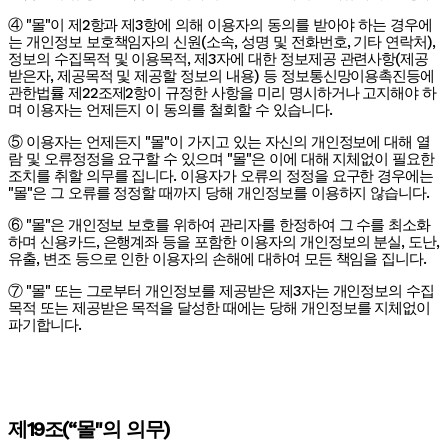
④ "몰"이 제2항과 제3항에 의해 이용자의 동의를 받아야 하는 경우에
는 개인정보 보호책임자의 신원(소속, 성명 및 전화번호, 기타 연락처),
정보의 수집목적 및 이용목적, 제3자에 대한 정보제공 관련사항(제공
받은자, 제공목적 및 제공할 정보의 내용) 등 정보통신망이용촉진등에
관한법률 제22조제2항이 규정한 사항을 미리 명시하거나 고지해야 하
며 이용자는 언제든지 이 동의를 철회할 수 있습니다.
⑤ 이용자는 언제든지 "몰"이 가지고 있는 자신의 개인정보에 대해 열
람 및 오류정정을 요구할 수 있으며 "몰"은 이에 대해 지체없이 필요한
조치를 취할 의무를 집니다. 이용자가 오류의 정정을 요구한 경우에는
"몰"은 그 오류를 정정할 때까지 당해 개인정보를 이용하지 않습니다.
⑥ "몰"은 개인정보 보호를 위하여 관리자를 한정하여 그 수를 최소화
하며 신용카드, 은행계좌 등을 포함한 이용자의 개인정보의 분실, 도난,
유출, 변조 등으로 인한 이용자의 손해에 대하여 모든 책임을 집니다.
⑦ "몰" 또는 그로부터 개인정보를 제공받은 제3자는 개인정보의 수집
목적 또는 제공받은 목적을 달성한 때에는 당해 개인정보를 지체없이
파기합니다.
제19조(“몰"의 의무)